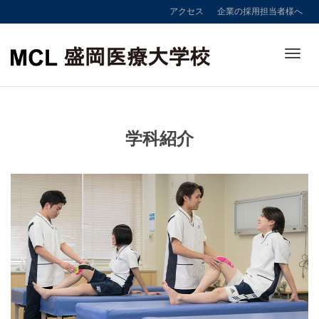
アクセス
企業の採用担当者様へ
Toggl
学科紹介
navig