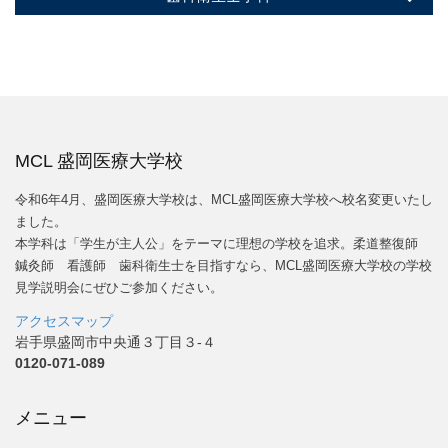
MCL 盛岡医療大学校
令和6年4月、盛岡医療大学校は、MCL盛岡医療大学校へ校名変更いたし
ました。
本学科は「学生が主人公」をテーマに理想の学校を追求。柔道整復師
鍼灸師 看護師 歯科衛生士を目指すなら、MCL盛岡医療大学校の学校
見学説明会にぜひご参加ください。
アクセスマップ
岩手県盛岡市中央通３丁目３-４
0120-071-089
メニュー