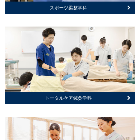
スポーツ柔整学科
トータルケア鍼灸学科